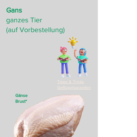
Gans
ganzes Tier
(auf Vorbestellung)
Tipps & Tricks
Geflügelgarzeiten
Gänse
Brust*