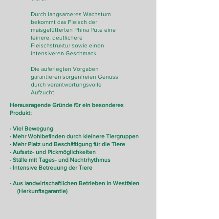
Durch langsameres Wachstum
bekommt das Fleisch der
maisgefütterten Phina Pute eine
feinere, deutlichere
Fleischstruktur sowie einen
intensiveren Geschmack.
Die auferlegten Vorgaben
garantieren sorgenfreien Genuss
durch verantwortungsvolle
Aufzucht.
Herausragende Gründe für ein besonderes
Produkt:
· Viel Bewegung
· Mehr Wohlbefinden durch kleinere Tiergruppen
· Mehr Platz und Beschäftigung für die Tiere
· Aufsatz- und Pickmöglichkeiten
· Ställe mit Tages- und Nachtrhythmus
· Intensive Betreuung der Tiere
· Aus landwirtschaftlichen Betrieben in Westfalen
(Herkunftsgarantie)