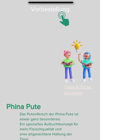
Vorbestellung
Tipps & Tricks
Garzeiten
Phina Pute
Das Putenfleisch der Phina Pute ist
etwas ganz besonderes.
Ein spezielles Aufzuchtkonzept für
mehr Fleischqualität und
eine artgerechtere Haltung der
Tiere.