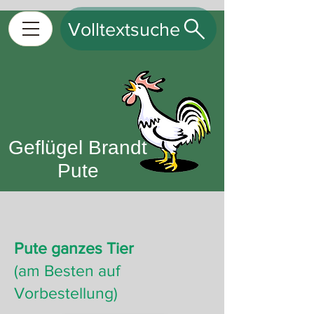
Volltextsuche
Geflügel Brandt
Pute
Pute ganzes Tier
(am Besten auf
Vorbestellung)