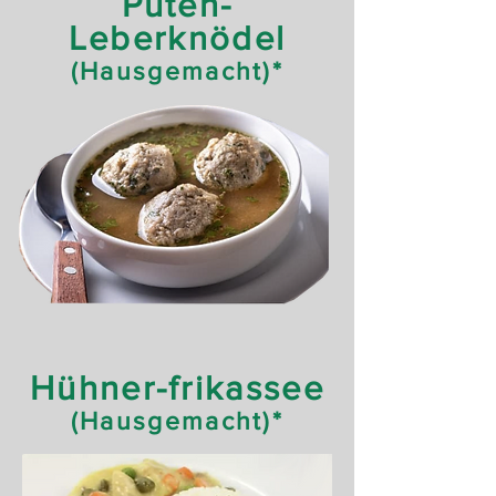
Puten-
Leberknödel
(Hausgemacht)*
Hühner-frikassee
(Hausgemacht)*