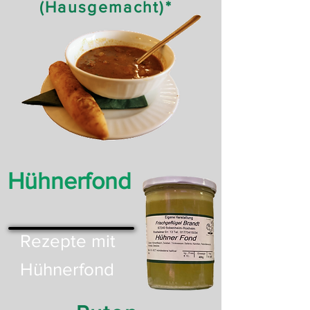
(Hausgemacht)*
Hühnerfond
Rezepte mit
Hühnerfond