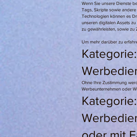
Wenn Sie unsere Dienste bes
Tags, Skripte sowie andere
Technologien können es Dri
unseren digitalen Assets z
zu gewährleisten, sowie zu
Um mehr darüber zu erfahren
Kategorie:
Werbedie
Ohne Ihre Zustimmung werd
Werbeunternehmen oder We
Kategorie:
Werbedie
oder mit 