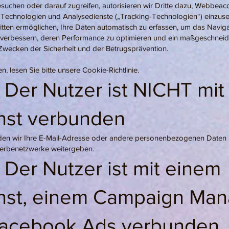
uchen oder darauf zugreifen, autorisieren wir Dritte dazu, Webbeaco
 Technologien und Analysedienste („Tracking-Technologien“) einzuse
tten ermöglichen, Ihre Daten automatisch zu erfassen, um das Naviga
u verbessern, deren Performance zu optimieren und ein maßgeschneid
 Zwecken der Sicherheit und der Betrugsprävention.
, lesen Sie bitte unsere Cookie-Richtlinie.
 Der Nutzer ist NICHT mi
nst verbunden
en wir Ihre E-Mail-Adresse oder andere personenbezogenen Daten n
rbenetzwerke weitergeben.
 Der Nutzer ist mit einem
nst, einem Campaign Man
Facebook Ads verbunden