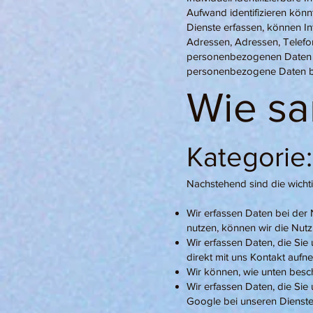
Aufwand identifizieren kön
Dienste erfassen, können In
Adressen, Adressen, Telef
personenbezogenen Daten ko
personenbezogene Daten b
Wie sa
Kategorie
Nachstehend sind die wicht
Wir erfassen Daten bei der
nutzen, können wir die Nut
Wir erfassen Daten, die Sie
direkt mit uns Kontakt aufn
Wir können, wie unten besch
Wir erfassen Daten, die Sie
Google bei unseren Dienst