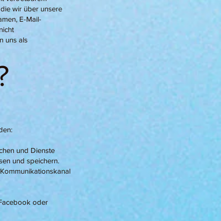
die wir über unsere
amen, E-Mail-
icht
n uns als
?
den:
uchen und Dienste
sen und speichern.
en Kommunikationskanal
e Facebook oder