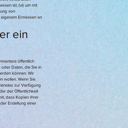
ssen ist; (vi) um mit
dung von
ch eigenem Ermessen an
er ein
mmentare öffentlich
 oder Daten, die Sie in
werden können. Wir
hen wollen. Wenn Sie
Dienstes zur Verfügung
der der Öffentlichkeit
mit, dass Kopien Ihrer
er Erstellung einer
n