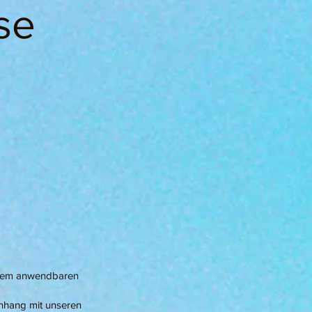
se
 dem anwendbaren
nhang mit unseren