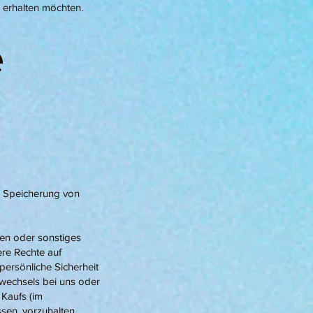
n erhalten möchten.
e
B. Speicherung von
ten oder sonstiges
ere Rechte auf
persönliche Sicherheit
llwechsels bei uns oder
Kaufs (im
ssen, vorzuhalten