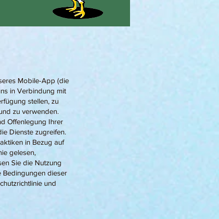
seres Mobile-App (die
uns in Verbindung mit
fügung stellen, zu
 und zu verwenden.
nd Offenlegung Ihrer
ie Dienste zugreifen.
raktiken in Bezug auf
nie gelesen,
sen Sie die Nutzung
ie Bedingungen dieser
hutzrichtlinie und