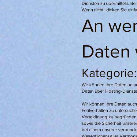
Diensten zu übermitteln. Be
Wenn nicht, klicken Sie einf
An wen
Daten 
Kategorie
Wir können Ihre Daten an un
Daten über Hosting-Dienste D
Wir können Ihre Daten auch 
Fehlverhalten zu untersuche
Verteidigung zu begründen o
sowie die Sicherheit unserer
bei einem unserer verbund
Wesentlichen) aller Vermögen