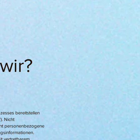
wir?
ozesses bereitstellen
. Nicht
icht personenbezogene
gsinformationen.
mit vertretbarem