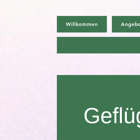
Willkommen
Angeb
Geflü