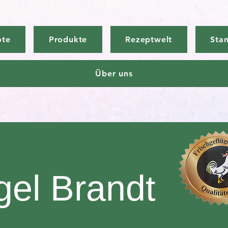
ote
Produkte
Rezeptwelt
Sta
Über uns
gel Brandt