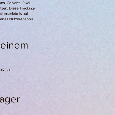
ns, Cookies, Pixel
tzen. Diese Tracking-
tionserlebnis auf
ertes Nutzererlebnis
t einem
icht an
ager