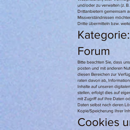
und/oder zu verwalten (z. B.
Drittanbietern gemeinsam a
Missverständnissen möchte
Dritte übermitteln bzw. we
Kategorie:
Forum
Bitte beachten Sie, dass uns
posten und mit anderen Nutze
diesen Bereichen zur Verfü
raten davon ab, Information
Inhalte auf unseren digita
stellen, erfolgt dies auf ei
mit Zugriff auf Ihre Daten o
Daten selbst nach deren Lös
Kopie/Speicherung Ihrer Inh
Cookies u