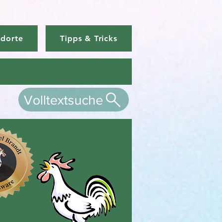
ndorte
Tipps & Tricks
Volltextsuche