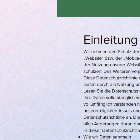
Einleitung
Wir nehmen den Schutz der 
„Website“ bzw. der „Mobile-
der Nutzung unserer Websit
schützen. Des Weiteren ver
Diese Datenschutzrichtlinie
Daten durch die Nutzung uns
Lesen Sie die Datenschutzric
Ihre Daten vollumfänglich v
vollumfänglich verstanden 
unserer digitalen Assets un
Datenschutzrichtlinie an. Di
allen Änderungen daran dar
In dieser Datenschutzrichtlin
Wie wir Daten sammeln