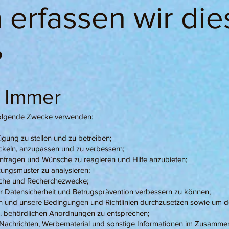
erfassen wir die
?
: Immer
 folgende Zwecke verwenden:
gung zu stellen und zu betreiben;
ckeln, anzupassen und zu verbessern;
Anfragen und Wünsche zu reagieren und Hilfe anzubieten;
ungsmuster zu analysieren;
tische und Recherchezwecke;
r Datensicherheit und Betrugsprävention verbessern zu können;
n und unsere Bedingungen und Richtlinien durchzusetzen sowie um
w. behördlichen Anordnungen zu entsprechen;
 Nachrichten, Werbematerial und sonstige Informationen im Zusamme