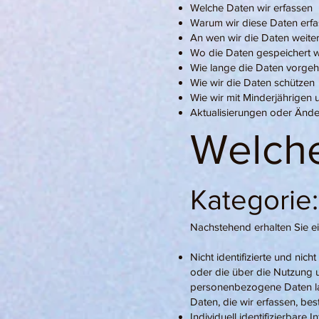
Welche Daten wir erfassen
Warum wir diese Daten erf
An wen wir die Daten weit
Wo die Daten gespeichert 
Wie lange die Daten vorge
Wie wir die Daten schützen
Wie wir mit Minderjährigen
Aktualisierungen oder Ände
Welche
Kategorie
Nachstehend erhalten Sie ei
Nicht identifizierte und nic
oder die über die Nutzung 
personenbezogene Daten la
Daten, die wir erfassen, b
Individuell identifizierbare 