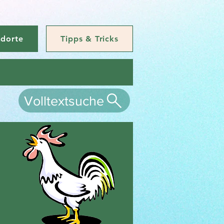
ndorte
Tipps & Tricks
Volltextsuche