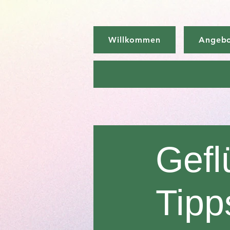
Willkommen
Angeb
Gefl
Tipp