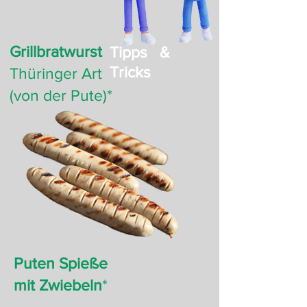
Grillbratwurst
Tipps &
Tricks
Thüringer Art
(von der Pute)*
Puten Spieße
mit Zwiebeln
*