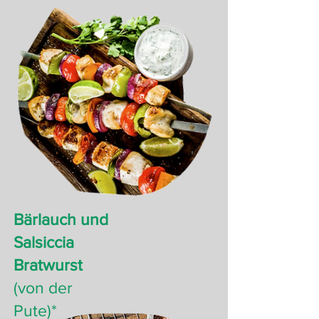
Bärlauch und
Salsiccia
Bratwurst
(von der
Pute)*