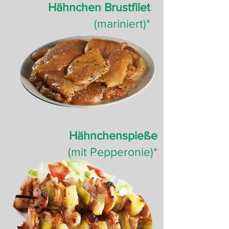
Hähnchen Brustfilet
(mariniert)*
Hähnchenspieße
(mit Pepperonie)*