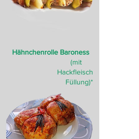
Hähnchenrolle Baroness
(
mit
Hackfleisch
Füllung
)*