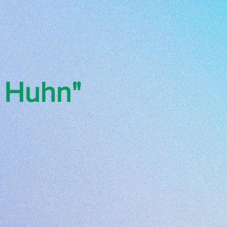
s Huhn"