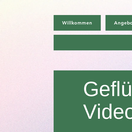
Willkommen
Angeb
Geflü
Vide