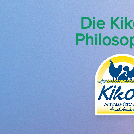
Die Kik
Philoso