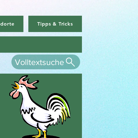
ndorte
Tipps & Tricks
Volltextsuche