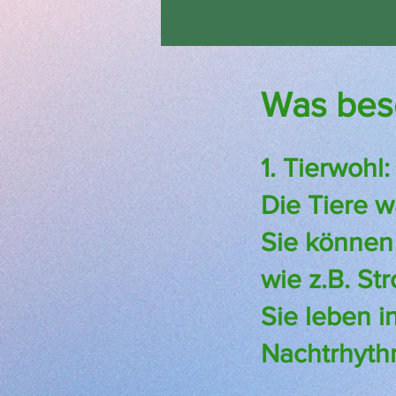
Was beso
1. Tierwohl:
Die Tiere w
Sie können 
wie z.B. St
Sie leben i
Nachtrhyth