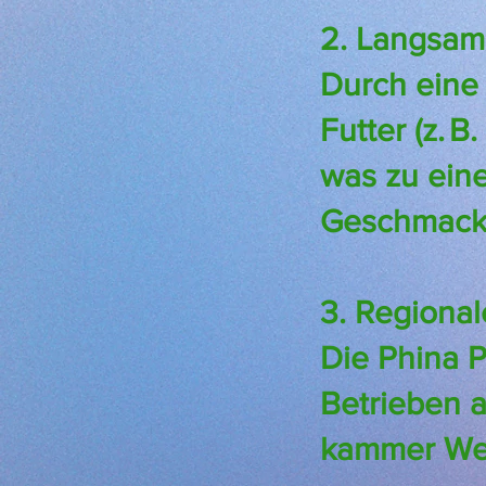
2. Langsam
Durch eine 
Futter (z. 
was zu eine
Geschmack 
3. Regional
Die Phina P
Betrieben a
kammer Wes