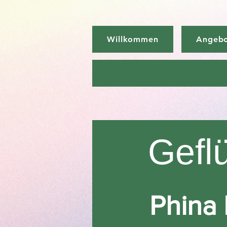
Willkommen
Angeb
Gefl
Phina 