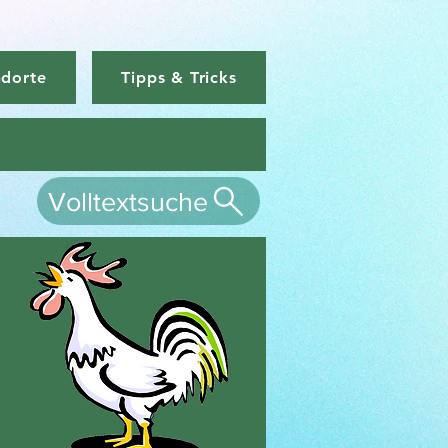
ndorte
Tipps & Tricks
Volltextsuche