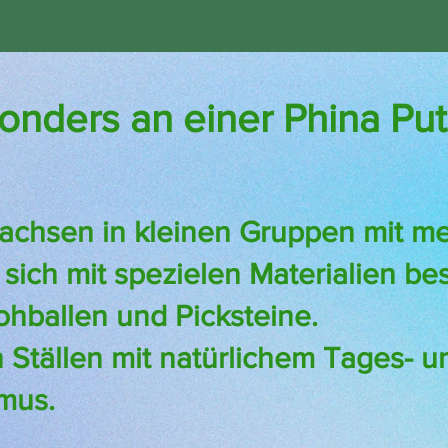
nders an einer Phina Put
achsen in kleinen Gruppen mit meh
sich mit spezielen Materialien be
rohballen und Picksteine.
n Ställen mit natürlichem Tages- u
mus.