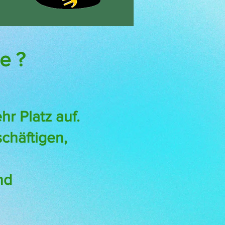
e ?
r Platz auf.
schäftigen,
nd