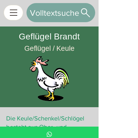
Volltextsuche
Geflügel Brandt
Geflügel / Keule
Die Keule/Schenkel/Schlögel
besteht aus Ober- und
Unterkeule, mit leicht dunkler