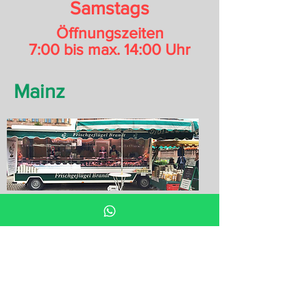
Samstags
Öffnungszeiten
7:00 bis max. 14:00 Uhr
Mainz
Freitags und Samstags
Wochenmarkt
Auf den Domplätzen