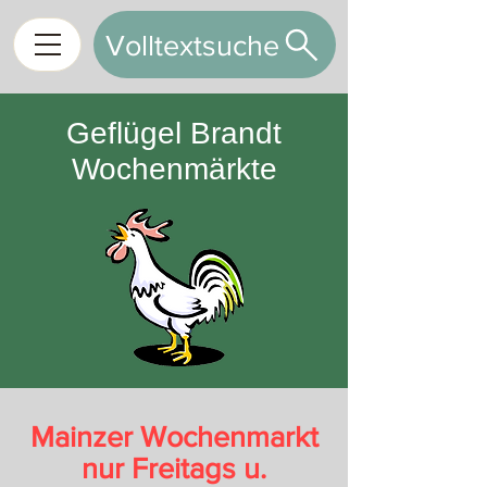
Volltextsuche
Geflügel Brandt
Wochenmärkte
Mainzer Wochenmarkt
nur Freitags u.