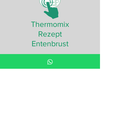
Thermomix
Rezept
Entenbrust
Chefkoch
Rezepte
Entenbrust