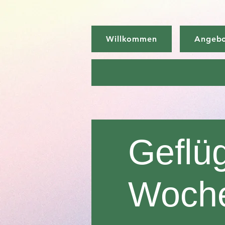
Willkommen
Angeb
Geflü
Woch