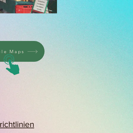
le Maps
ichtlinien