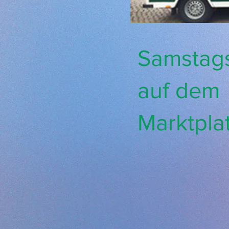
Samstag
auf dem
Marktpla