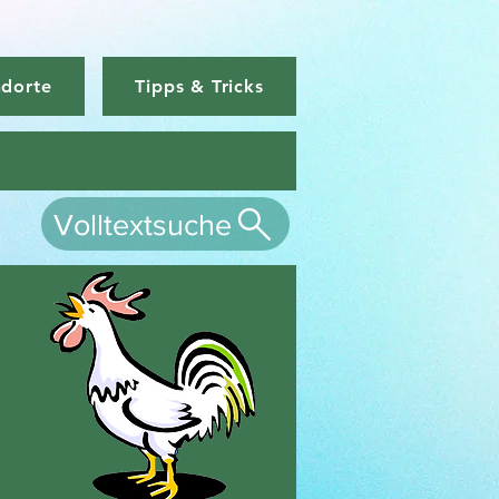
ndorte
Tipps & Tricks
Volltextsuche