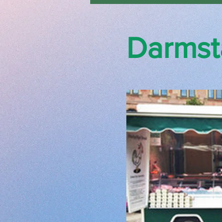
Darmst